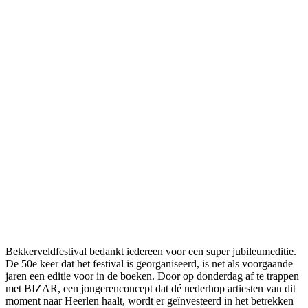
Bekkerveldfestival bedankt iedereen voor een super jubileumeditie.
De 50e keer dat het festival is georganiseerd, is net als voorgaande
jaren een editie voor in de boeken. Door op donderdag af te trappen
met BIZAR, een jongerenconcept dat dé nederhop artiesten van dit
moment naar Heerlen haalt, wordt er geïnvesteerd in het betrekken