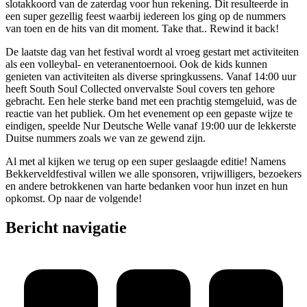
slotakkoord van de zaterdag voor hun rekening. Dit resulteerde in
een super gezellig feest waarbij iedereen los ging op de nummers
van toen en de hits van dit moment. Take that.. Rewind it back!
De laatste dag van het festival wordt al vroeg gestart met activiteiten
als een volleybal- en veteranentoernooi. Ook de kids kunnen
genieten van activiteiten als diverse springkussens. Vanaf 14:00 uur
heeft South Soul Collected onvervalste Soul covers ten gehore
gebracht. Een hele sterke band met een prachtig stemgeluid, was de
reactie van het publiek. Om het evenement op een gepaste wijze te
eindigen, speelde Nur Deutsche Welle vanaf 19:00 uur de lekkerste
Duitse nummers zoals we van ze gewend zijn.
Al met al kijken we terug op een super geslaagde editie! Namens
Bekkerveldfestival willen we alle sponsoren, vrijwilligers, bezoekers
en andere betrokkenen van harte bedanken voor hun inzet en hun
opkomst. Op naar de volgende!
Bericht navigatie