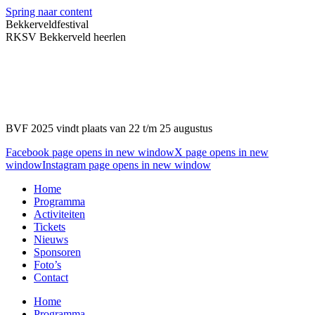
Spring naar content
Bekkerveldfestival
RKSV Bekkerveld heerlen
BVF 2025 vindt plaats van 22 t/m 25 augustus
Facebook page opens in new window
X page opens in new
window
Instagram page opens in new window
Home
Programma
Activiteiten
Tickets
Nieuws
Sponsoren
Foto’s
Contact
Home
Programma