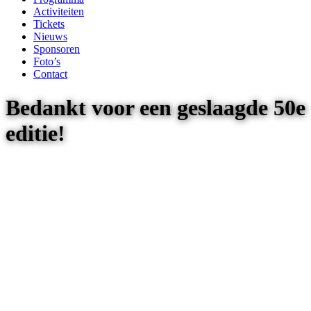
Activiteiten
Tickets
Nieuws
Sponsoren
Foto’s
Contact
Bedankt voor een geslaagde 50e
editie!