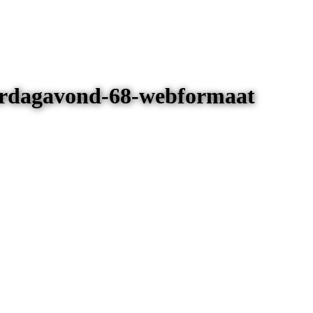
terdagavond-68-webformaat