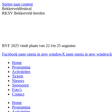
Spring naar content
Bekkerveldfestival
RKSV Bekkerveld heerlen
BVF 2025 vindt plaats van 22 t/m 25 augustus
Facebook page opens in new window
X page opens in new window
I
Home
Programma
Activiteiten
Tickets
Nieuws
Sponsoren
Foto’s
Contact
Home
Programma
Activiteiten