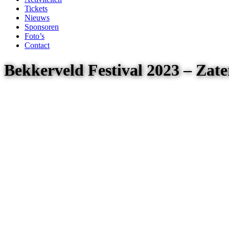
Tickets
Nieuws
Sponsoren
Foto’s
Contact
Bekkerveld Festival 2023 – Za