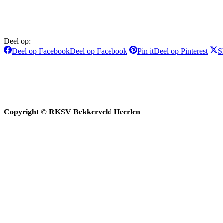
Deel op:
Deel op Facebook
Deel op Facebook
Pin it
Deel op Pinterest
S
Copyright © RKSV Bekkerveld Heerlen