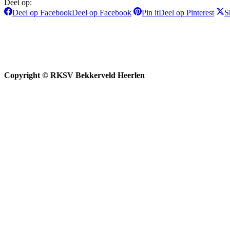
Deel op:
Deel op Facebook
Deel op Facebook
Pin it
Deel op Pinterest
S
Copyright © RKSV Bekkerveld Heerlen