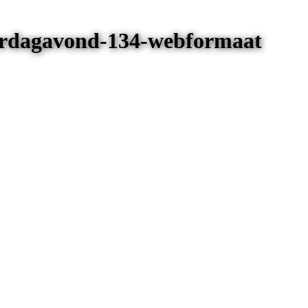
terdagavond-134-webformaat