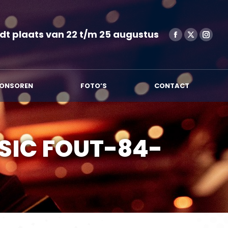
SPONSOREN
FOTO’S
CONTACT
dt plaats van 22 t/m 25 augustus
ONSOREN
FOTO’S
CONTACT
SIC FOUT-84-