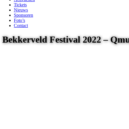
Tickets
Nieuws
Sponsoren
Foto’s
Contact
Bekkerveld Festival 2022 – Qm