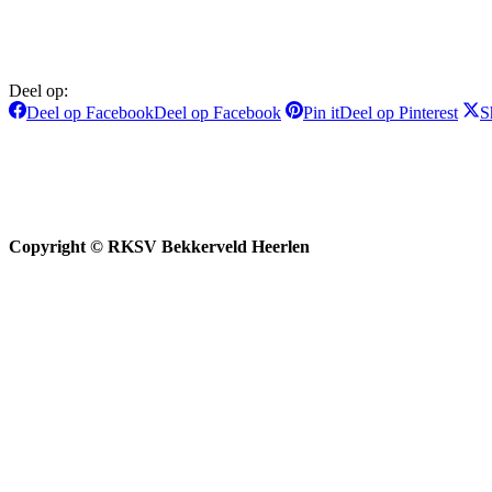
Deel op:
Deel op Facebook
Deel op Facebook
Pin it
Deel op Pinterest
S
Copyright © RKSV Bekkerveld Heerlen