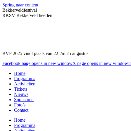
Spring naar content
Bekkerveldfestival
RKSV Bekkerveld heerlen
BVF 2025 vindt plaats van 22 t/m 25 augustus
Facebook page opens in new window
X page opens in new window
I
Home
Programma
Activiteiten
Tickets
Nieuws
Sponsoren
Foto’s
Contact
Home
Programma
Activiteiten