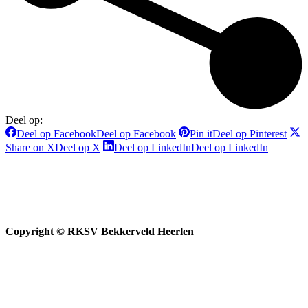
Deel op:
Deel op Facebook
Deel op Facebook
Pin it
Deel op Pinterest
Share on X
Deel op X
Deel op LinkedIn
Deel op LinkedIn
Copyright © RKSV Bekkerveld Heerlen