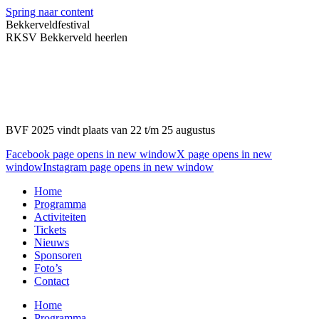
Spring naar content
Bekkerveldfestival
RKSV Bekkerveld heerlen
BVF 2025 vindt plaats van 22 t/m 25 augustus
Facebook page opens in new window
X page opens in new
window
Instagram page opens in new window
Home
Programma
Activiteiten
Tickets
Nieuws
Sponsoren
Foto’s
Contact
Home
Programma