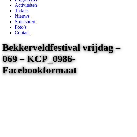
Activiteiten
Tickets
Nieuws
Sponsoren
Foto’s
Contact
Bekkerveldfestival vrijdag –
069 – KCP_0986-
Facebookformaat