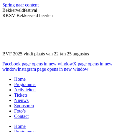
Spring naar content
Bekkerveldfestival
RKSV Bekkerveld heerlen
BVF 2025 vindt plaats van 22 t/m 25 augustus
Facebook page opens in new window
X page opens in new
window
Instagram page opens in new window
Home
Programma
Activiteiten
Tickets
Nieuws
Sponsoren
Foto’s
Contact
Home
Programma