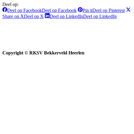
Deel op:
Deel op Facebook
Deel op Facebook
Pin it
Deel op Pinterest
Share on X
Deel op X
Deel op LinkedIn
Deel op LinkedIn
Copyright © RKSV Bekkerveld Heerlen