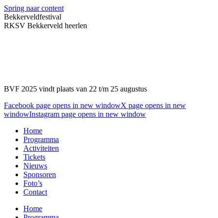
Spring naar content
Bekkerveldfestival
RKSV Bekkerveld heerlen
BVF 2025 vindt plaats van 22 t/m 25 augustus
Facebook page opens in new window
X page opens in new
window
Instagram page opens in new window
Home
Programma
Activiteiten
Tickets
Nieuws
Sponsoren
Foto’s
Contact
Home
Programma