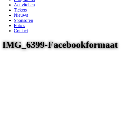
Activiteiten
Tickets
Nieuws
Sponsoren
Foto’s
Contact
IMG_6399-Facebookformaat