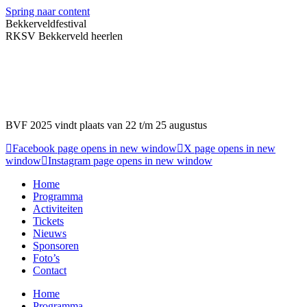
Spring naar content
Bekkerveldfestival
RKSV Bekkerveld heerlen
BVF 2025 vindt plaats van 22 t/m 25 augustus
Facebook page opens in new window
X page opens in new
window
Instagram page opens in new window
Home
Programma
Activiteiten
Tickets
Nieuws
Sponsoren
Foto’s
Contact
Home
Programma