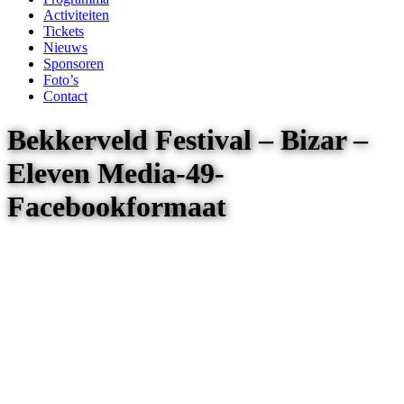
Activiteiten
Tickets
Nieuws
Sponsoren
Foto’s
Contact
Bekkerveld Festival – Bizar –
Eleven Media-49-
Facebookformaat