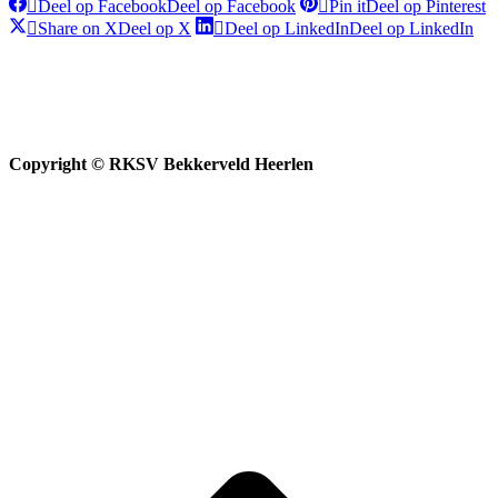
Deel op Facebook
Deel op Facebook
Pin it
Deel op Pinterest
Share on X
Deel op X
Deel op LinkedIn
Deel op LinkedIn
Copyright © RKSV Bekkerveld Heerlen