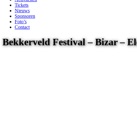
Tickets
Nieuws
Sponsoren
Foto’s
Contact
Bekkerveld Festival – Bizar – 