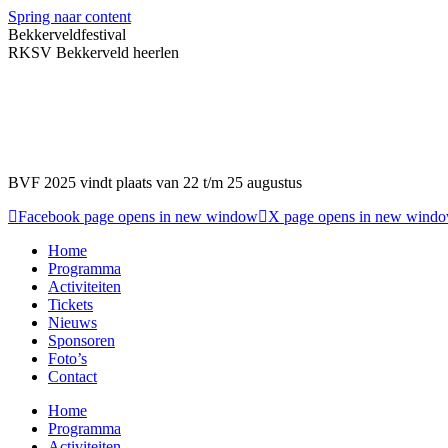
Spring naar content
Bekkerveldfestival
RKSV Bekkerveld heerlen
BVF 2025 vindt plaats van 22 t/m 25 augustus
Facebook page opens in new window
X page opens in new wind
Home
Programma
Activiteiten
Tickets
Nieuws
Sponsoren
Foto’s
Contact
Home
Programma
Activiteiten