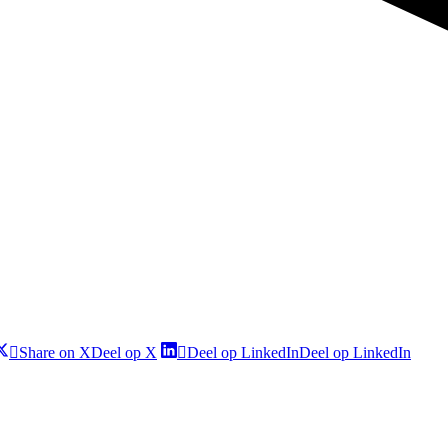
Share on X
Deel op X
Deel op LinkedIn
Deel op LinkedIn