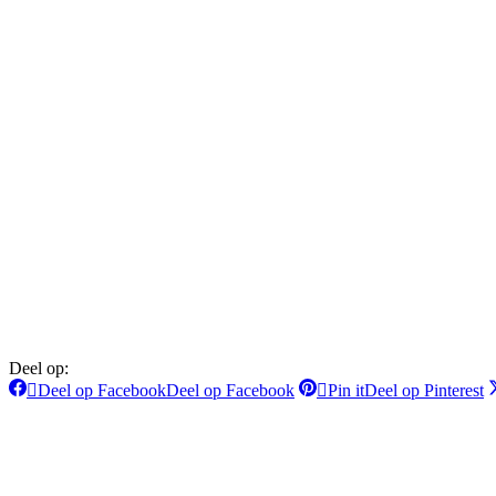
Deel op:
Deel op Facebook
Deel op Facebook
Pin it
Deel op Pinterest