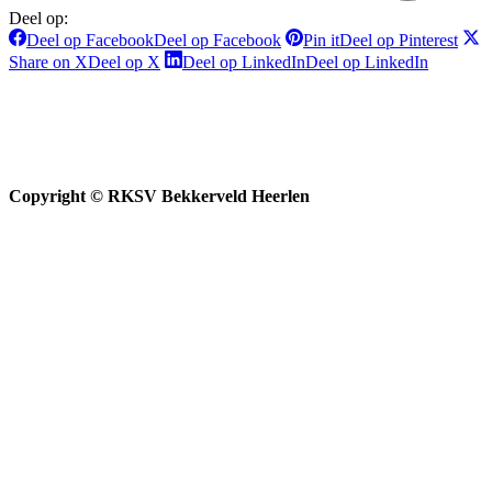
Deel op:
Deel op Facebook
Deel op Facebook
Pin it
Deel op Pinterest
Share on X
Deel op X
Deel op LinkedIn
Deel op LinkedIn
Copyright © RKSV Bekkerveld Heerlen