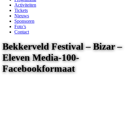
Activiteiten
Tickets
Nieuws
Sponsoren
Foto’s
Contact
Bekkerveld Festival – Bizar –
Eleven Media-100-
Facebookformaat