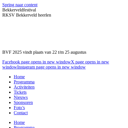
Spring naar content
Bekkerveldfestival
RKSV Bekkerveld heerlen
BVF 2025 vindt plaats van 22 t/m 25 augustus
Facebook page opens in new window
X page opens in new
window
Instagram page opens in new window
Home
Programma
Activiteiten
Tickets
Nieuws
Sponsoren
Foto’s
Contact
Home
Programma