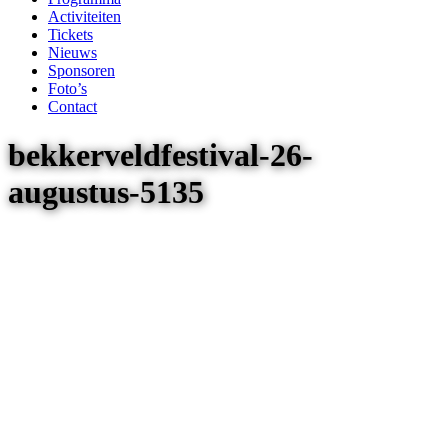
Activiteiten
Tickets
Nieuws
Sponsoren
Foto’s
Contact
bekkerveldfestival-26-
augustus-5135