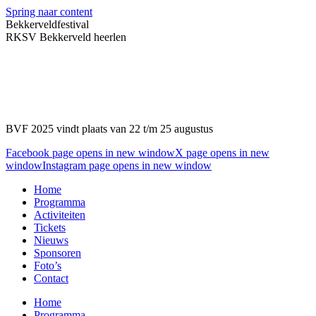
Spring naar content
Bekkerveldfestival
RKSV Bekkerveld heerlen
BVF 2025 vindt plaats van 22 t/m 25 augustus
Facebook page opens in new window
X page opens in new
window
Instagram page opens in new window
Home
Programma
Activiteiten
Tickets
Nieuws
Sponsoren
Foto’s
Contact
Home
Programma