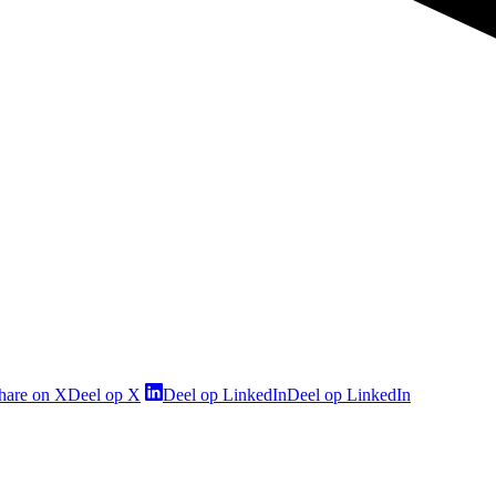
hare on X
Deel op X
Deel op LinkedIn
Deel op LinkedIn