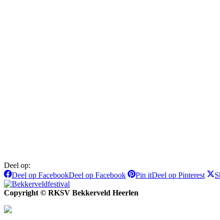
Deel op:
Deel op Facebook
Deel op Facebook
Pin it
Deel op Pinterest
S
Copyright © RKSV Bekkerveld Heerlen