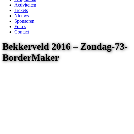
Activiteiten
Tickets
Nieuws
Sponsoren
Foto’s
Contact
Bekkerveld 2016 – Zondag-73-
BorderMaker