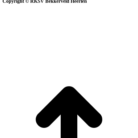
Copyright © RKSV Bekkerveld Heerlen