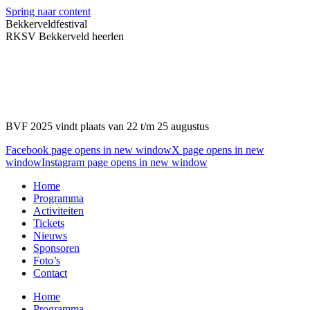
Spring naar content
Bekkerveldfestival
RKSV Bekkerveld heerlen
BVF 2025 vindt plaats van 22 t/m 25 augustus
Facebook page opens in new window
X page opens in new
window
Instagram page opens in new window
Home
Programma
Activiteiten
Tickets
Nieuws
Sponsoren
Foto’s
Contact
Home
Programma