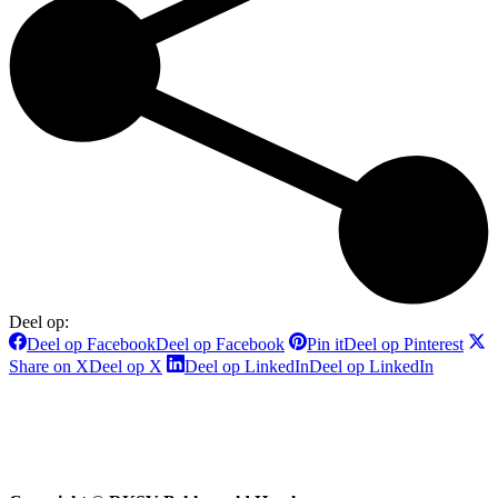
Deel op:
Deel op Facebook
Deel op Facebook
Pin it
Deel op Pinterest
Share on X
Deel op X
Deel op LinkedIn
Deel op LinkedIn