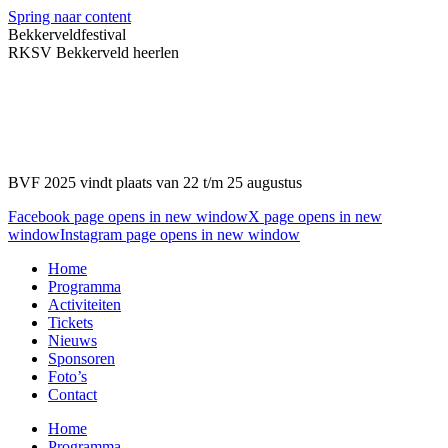
Spring naar content
Bekkerveldfestival
RKSV Bekkerveld heerlen
BVF 2025 vindt plaats van 22 t/m 25 augustus
Facebook page opens in new window
X page opens in new
window
Instagram page opens in new window
Home
Programma
Activiteiten
Tickets
Nieuws
Sponsoren
Foto’s
Contact
Home
Programma