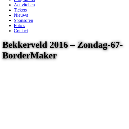
Activiteiten
Tickets
Nieuws
Sponsoren
Foto’s
Contact
Bekkerveld 2016 – Zondag-67-
BorderMaker