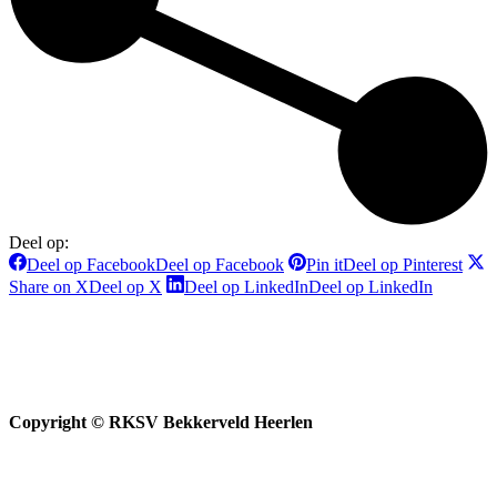
Deel op:
Deel op Facebook
Deel op Facebook
Pin it
Deel op Pinterest
Share on X
Deel op X
Deel op LinkedIn
Deel op LinkedIn
Copyright © RKSV Bekkerveld Heerlen