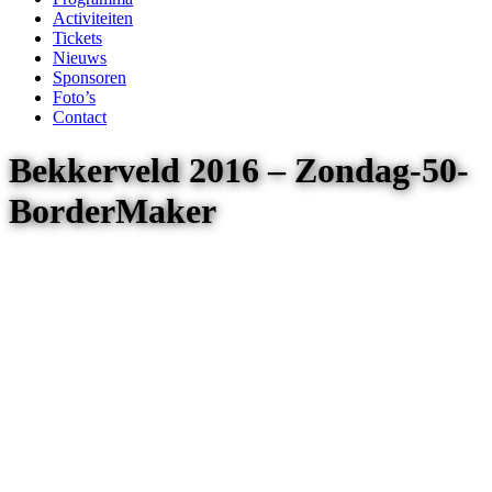
Activiteiten
Tickets
Nieuws
Sponsoren
Foto’s
Contact
Bekkerveld 2016 – Zondag-50-
BorderMaker