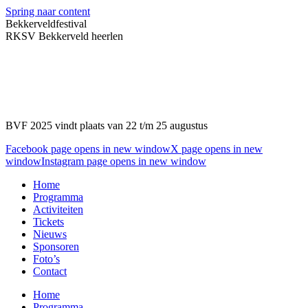
Spring naar content
Bekkerveldfestival
RKSV Bekkerveld heerlen
BVF 2025 vindt plaats van 22 t/m 25 augustus
Facebook page opens in new window
X page opens in new
window
Instagram page opens in new window
Home
Programma
Activiteiten
Tickets
Nieuws
Sponsoren
Foto’s
Contact
Home
Programma