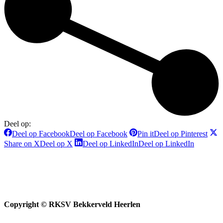
Deel op:
Deel op Facebook
Deel op Facebook
Pin it
Deel op Pinterest
Share on X
Deel op X
Deel op LinkedIn
Deel op LinkedIn
Copyright © RKSV Bekkerveld Heerlen