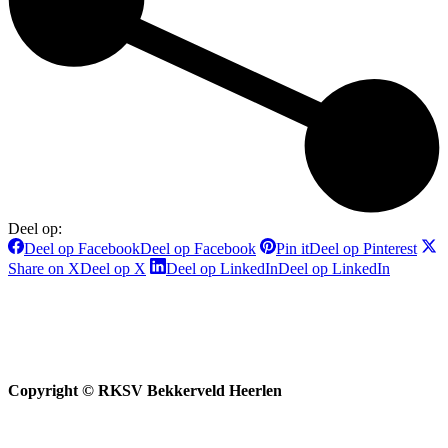
Deel op:
Deel op Facebook
Deel op Facebook
Pin it
Deel op Pinterest
Share on X
Deel op X
Deel op LinkedIn
Deel op LinkedIn
Copyright © RKSV Bekkerveld Heerlen