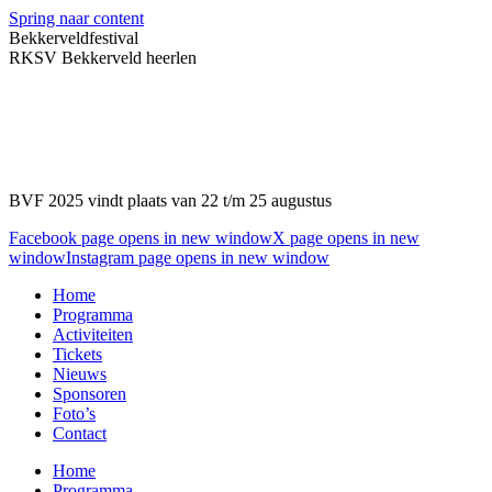
Spring naar content
Bekkerveldfestival
RKSV Bekkerveld heerlen
BVF 2025 vindt plaats van 22 t/m 25 augustus
Facebook page opens in new window
X page opens in new
window
Instagram page opens in new window
Home
Programma
Activiteiten
Tickets
Nieuws
Sponsoren
Foto’s
Contact
Home
Programma