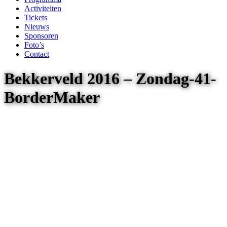
Activiteiten
Tickets
Nieuws
Sponsoren
Foto’s
Contact
Bekkerveld 2016 – Zondag-41-
BorderMaker