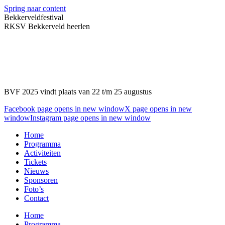
Spring naar content
Bekkerveldfestival
RKSV Bekkerveld heerlen
BVF 2025 vindt plaats van 22 t/m 25 augustus
Facebook page opens in new window
X page opens in new
window
Instagram page opens in new window
Home
Programma
Activiteiten
Tickets
Nieuws
Sponsoren
Foto’s
Contact
Home
Programma