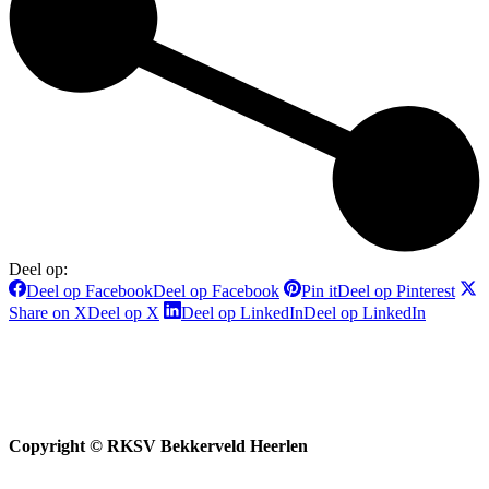
Deel op:
Deel op Facebook
Deel op Facebook
Pin it
Deel op Pinterest
Share on X
Deel op X
Deel op LinkedIn
Deel op LinkedIn
Copyright © RKSV Bekkerveld Heerlen