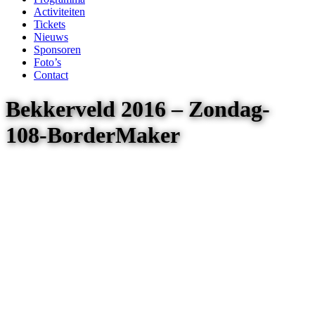
Activiteiten
Tickets
Nieuws
Sponsoren
Foto’s
Contact
Bekkerveld 2016 – Zondag-
108-BorderMaker