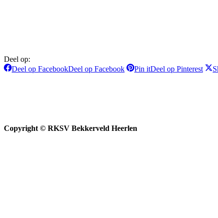
Deel op:
Deel op Facebook
Deel op Facebook
Pin it
Deel op Pinterest
S
Copyright © RKSV Bekkerveld Heerlen