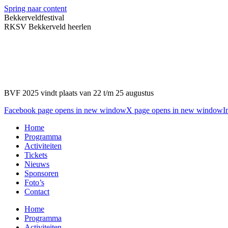
Spring naar content
Bekkerveldfestival
RKSV Bekkerveld heerlen
BVF 2025 vindt plaats van 22 t/m 25 augustus
Facebook page opens in new window
X page opens in new window
I
Home
Programma
Activiteiten
Tickets
Nieuws
Sponsoren
Foto’s
Contact
Home
Programma
Activiteiten