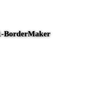
01-BorderMaker