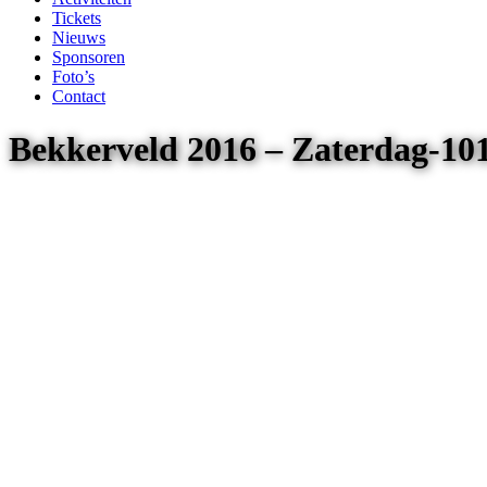
Tickets
Nieuws
Sponsoren
Foto’s
Contact
Bekkerveld 2016 – Zaterdag-1