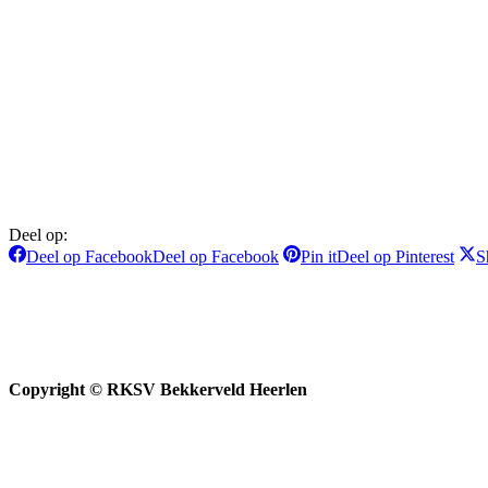
Deel op:
Deel op Facebook
Deel op Facebook
Pin it
Deel op Pinterest
S
Copyright © RKSV Bekkerveld Heerlen