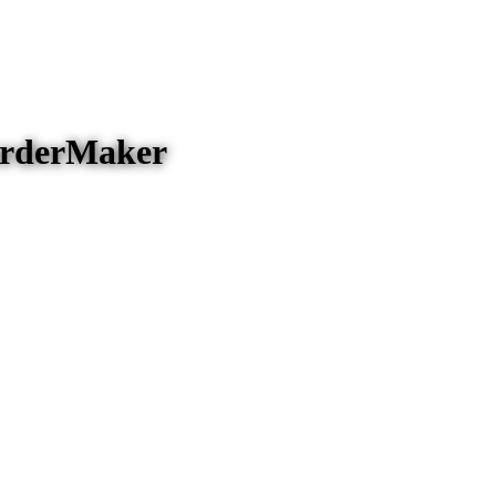
orderMaker