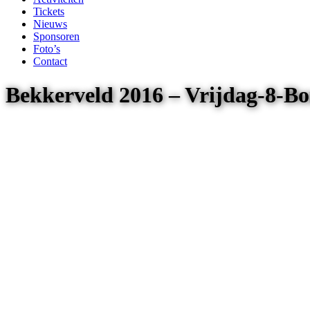
Tickets
Nieuws
Sponsoren
Foto’s
Contact
Bekkerveld 2016 – Vrijdag-8-B