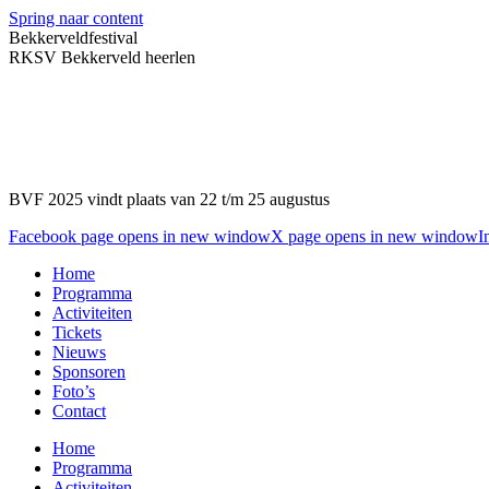
Spring naar content
Bekkerveldfestival
RKSV Bekkerveld heerlen
BVF 2025 vindt plaats van 22 t/m 25 augustus
Facebook page opens in new window
X page opens in new window
I
Home
Programma
Activiteiten
Tickets
Nieuws
Sponsoren
Foto’s
Contact
Home
Programma
Activiteiten