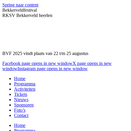
Spring naar content
Bekkerveldfestival
RKSV Bekkerveld heerlen
BVF 2025 vindt plaats van 22 t/m 25 augustus
Facebook page opens in new window
X page opens in new
window
Instagram page opens in new window
Home
Programma
Activiteiten
Tickets
Nieuws
Sponsoren
Foto’s
Contact
Home
Programma