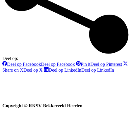
Deel op:
Deel op Facebook
Deel op Facebook
Pin it
Deel op Pinterest
Share on X
Deel op X
Deel op LinkedIn
Deel op LinkedIn
Copyright © RKSV Bekkerveld Heerlen