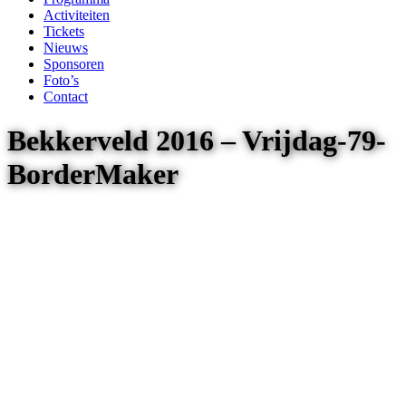
Activiteiten
Tickets
Nieuws
Sponsoren
Foto’s
Contact
Bekkerveld 2016 – Vrijdag-79-
BorderMaker