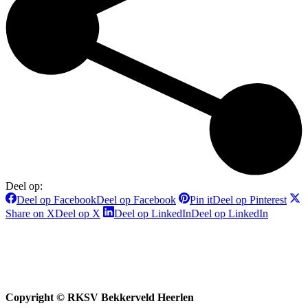
Deel op:
Deel op Facebook
Deel op Facebook
Pin it
Deel op Pinterest
Share on X
Deel op X
Deel op LinkedIn
Deel op LinkedIn
Copyright © RKSV Bekkerveld Heerlen