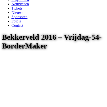
Activiteiten
Tickets
Nieuws
Sponsoren
Foto’s
Contact
Bekkerveld 2016 – Vrijdag-54-
BorderMaker