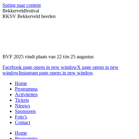
Spring naar content
Bekkerveldfestival
RKSV Bekkerveld heerlen
BVF 2025 vindt plaats van 22 t/m 25 augustus
Facebook page opens in new window
X page opens in new
window
Instagram page opens in new window
Home
Programma
Activiteiten
Tickets
Nieuws
Sponsoren
Foto’s
Contact
Home
Programma