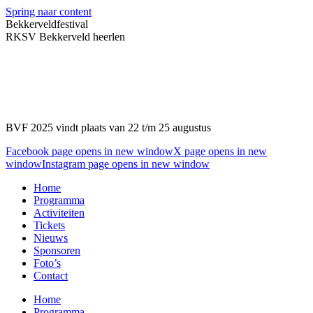
Spring naar content
Bekkerveldfestival
RKSV Bekkerveld heerlen
BVF 2025 vindt plaats van 22 t/m 25 augustus
Facebook page opens in new window
X page opens in new
window
Instagram page opens in new window
Home
Programma
Activiteiten
Tickets
Nieuws
Sponsoren
Foto’s
Contact
Home
Programma