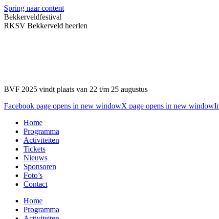
Spring naar content
Bekkerveldfestival
RKSV Bekkerveld heerlen
BVF 2025 vindt plaats van 22 t/m 25 augustus
Facebook page opens in new window
X page opens in new window
I
Home
Programma
Activiteiten
Tickets
Nieuws
Sponsoren
Foto’s
Contact
Home
Programma
Activiteiten