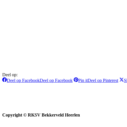
Deel op:
Deel op Facebook
Deel op Facebook
Pin it
Deel op Pinterest
S
Copyright © RKSV Bekkerveld Heerlen