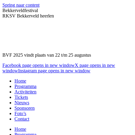
Spring naar content
Bekkerveldfestival
RKSV Bekkerveld heerlen
BVF 2025 vindt plaats van 22 t/m 25 augustus
Facebook page opens in new window
X page opens in new
window
Instagram page opens in new window
Home
Programma
Activiteiten
Tickets
Nieuws
Sponsoren
Foto’s
Contact
Home
Programma