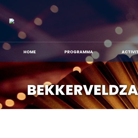
HOME
PROGRA
HOME
PROGRAMMA
ACTIVI
BEKKERVELDZ