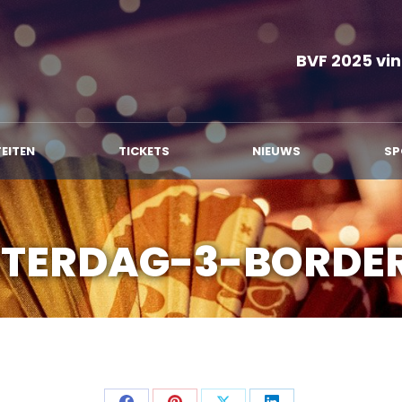
MMA
ACTIVITEITEN
TICKETS
NIEUWS
BVF 2025 vin
TEITEN
TICKETS
NIEUWS
SP
ATERDAG-3-BORDE