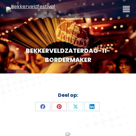
BEKKERVELDZATERDAG-11-
BORDERMAKER
Deel op:
Deel
Deel
Deel
Deel
op
op
op
op
Facebook
Pinterest
X
LinkedIn