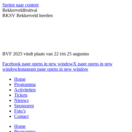
Spring naar content
Bekkerveldfestival
RKSV Bekkerveld heerlen
BVF 2025 vindt plaats van 22 t/m 25 augustus
Facebook page opens in new window
X page opens in new
window
Instagram page opens in new window
Home
Programma
Activiteiten
Tickets
Nieuws
Sponsoren
Foto’s
Contact
Home
Programma