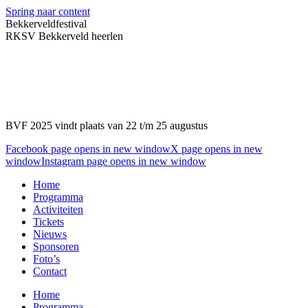
Spring naar content
Bekkerveldfestival
RKSV Bekkerveld heerlen
BVF 2025 vindt plaats van 22 t/m 25 augustus
Facebook page opens in new window
X page opens in new
window
Instagram page opens in new window
Home
Programma
Activiteiten
Tickets
Nieuws
Sponsoren
Foto’s
Contact
Home
Programma