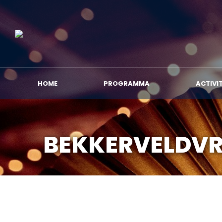
HOME
PROGRA
HOME
PROGRAMMA
ACTIVI
BEKKERVELDV